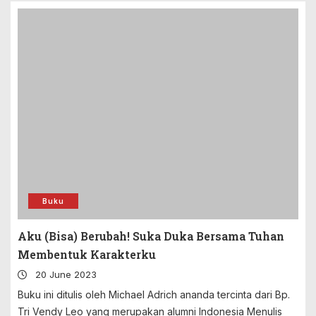
Buku
Aku (Bisa) Berubah! Suka Duka Bersama Tuhan
Membentuk Karakterku
20 June 2023
Buku ini ditulis oleh Michael Adrich ananda tercinta dari Bp.
Tri Vendy Leo yang merupakan alumni Indonesia Menulis