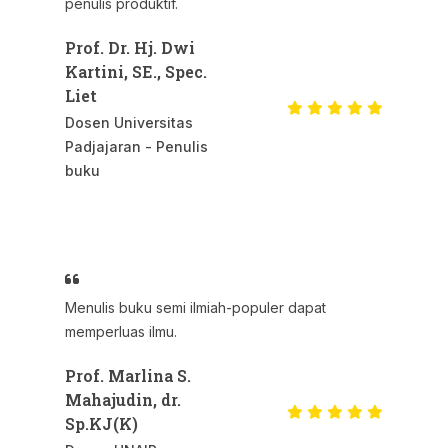
penulis produktif.
Prof. Dr. Hj. Dwi
Kartini, SE., Spec.
Liet
Dosen Universitas
Padjajaran - Penulis
buku
Menulis buku semi ilmiah-populer dapat
memperluas ilmu.
Prof. Marlina S.
Mahajudin, dr.
Sp.KJ(K)