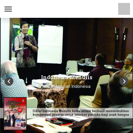
Indonesia Menulis
Anda Harapan Indonesia