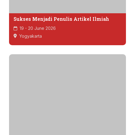
Sukses Menjadi Penulis Artikel Ilmiah
19 - 20 June 2026
Yogyakarta