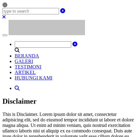
BERANDA
GALERI
TESTIMONI
ARTIKEL
HUBUNGI KAMI
Disclaimer
This is Disclaimer. Lorem ipsum dolor sit amet, consectetur
adipisicing elit, sed do eiusmod tempor incididunt ut labore et dolore
magna aliqua. Ut enim ad minim veniam, quis nostrud exercitation
ullamco laboris nisi ut aliquip ex ea commodo consequat. Duis aute
irure dolor in reprehenderit in voluptate velit esse cillum dolore eu