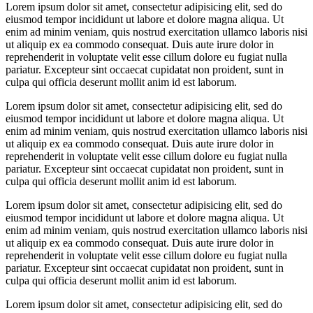
Lorem ipsum dolor sit amet, consectetur adipisicing elit, sed do
eiusmod tempor incididunt ut labore et dolore magna aliqua. Ut
enim ad minim veniam, quis nostrud exercitation ullamco laboris nisi
ut aliquip ex ea commodo consequat. Duis aute irure dolor in
reprehenderit in voluptate velit esse cillum dolore eu fugiat nulla
pariatur. Excepteur sint occaecat cupidatat non proident, sunt in
culpa qui officia deserunt mollit anim id est laborum.
Lorem ipsum dolor sit amet, consectetur adipisicing elit, sed do
eiusmod tempor incididunt ut labore et dolore magna aliqua. Ut
enim ad minim veniam, quis nostrud exercitation ullamco laboris nisi
ut aliquip ex ea commodo consequat. Duis aute irure dolor in
reprehenderit in voluptate velit esse cillum dolore eu fugiat nulla
pariatur. Excepteur sint occaecat cupidatat non proident, sunt in
culpa qui officia deserunt mollit anim id est laborum.
Lorem ipsum dolor sit amet, consectetur adipisicing elit, sed do
eiusmod tempor incididunt ut labore et dolore magna aliqua. Ut
enim ad minim veniam, quis nostrud exercitation ullamco laboris nisi
ut aliquip ex ea commodo consequat. Duis aute irure dolor in
reprehenderit in voluptate velit esse cillum dolore eu fugiat nulla
pariatur. Excepteur sint occaecat cupidatat non proident, sunt in
culpa qui officia deserunt mollit anim id est laborum.
Lorem ipsum dolor sit amet, consectetur adipisicing elit, sed do