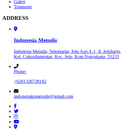
Galeri
Testimoni
ADDRESS
Indonesia Menulis
Indonesia Menulis, Sekretariat, Jetis Asri A-1, Jl. Jetisharjo,
Kel. Cokrodinigratan, Kec. Jetis, Kota Yogyakarta, 55233
Phone:
+6281328728182
indonesiakumenulis@gmail.com