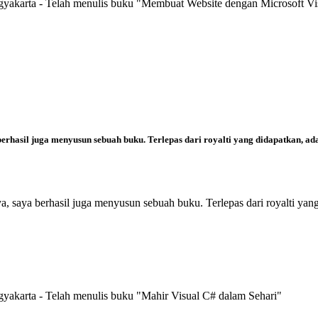
gyakarta - Telah menulis buku "Membuat Website dengan Microsoft V
erhasil juga menyusun sebuah buku. Terlepas dari royalti yang didapatkan, ad
, saya berhasil juga menyusun sebuah buku. Terlepas dari royalti yan
yakarta - Telah menulis buku "Mahir Visual C# dalam Sehari"