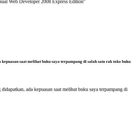
isual Web Developer 2008 Express Edition"
a kepuasan saat melihat buku saya terpampang di salah satu rak toko buku
g didapatkan, ada kepuasan saat melihat buku saya terpampang di