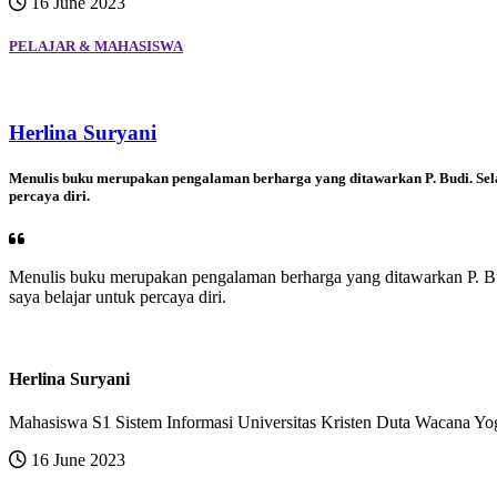
16 June 2023
PELAJAR & MAHASISWA
Herlina Suryani
Menulis buku merupakan pengalaman berharga yang ditawarkan P. Budi. Selai
percaya diri.
Menulis buku merupakan pengalaman berharga yang ditawarkan P. Budi
saya belajar untuk percaya diri.
Herlina Suryani
Mahasiswa S1 Sistem Informasi Universitas Kristen Duta Wacana Y
16 June 2023