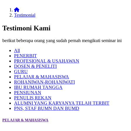
Testimonial
Testimoni Kami
berikut beberapa orang yang sudah pernah mengikuti seminar ini
All
PENERBIT
PROFESIONAL & USAHAWAN
DOSEN & PENELITI
GURU
PELAJAR & MAHASISWA
ROHANIWAN-ROHANIWATI
IBU RUMAH TANGGA
PENSIUNAN
PENULIS REKAN
ALUMNI YANG KARYANYA TELAH TERBIT
PNS, STAF BUMN DAN BUMD
PELAJAR & MAHASISWA